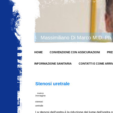
Massimiliano Di Marco M.D. Ph
HOME
CONVENZIONE CON ASSICURAZIONI
PRE
INFORMAZIONE SANITARIA
CONTATTI E COME ARRI
Stenosi uretrale
stenosi
uretrale
La stenosi dell'uretra è la riduzione del lume dell'uretra 